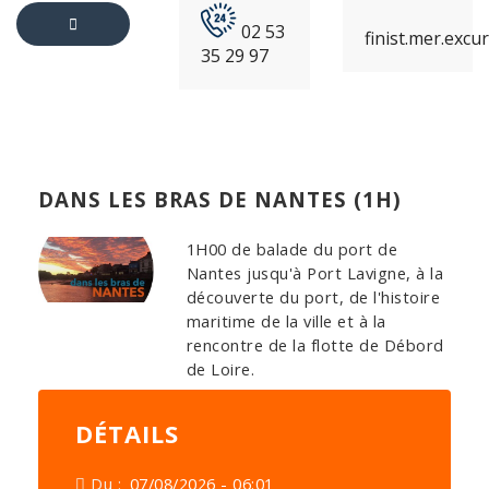
02 53
finist.mer.exc
35 29 97
RETOUR
AU
PRODUIT
DANS LES BRAS DE NANTES (1H)
1H00 de balade du port de
Nantes jusqu'à Port Lavigne, à la
découverte du port, de l'histoire
maritime de la ville et à la
rencontre de la flotte de Débord
de Loire.
DÉTAILS
Du :
07/08/2026 - 06:01