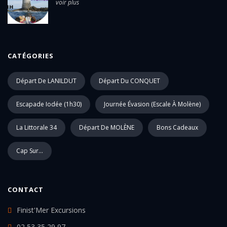
voir plus
CATÉGORIES
Départ De LANILDUT
Départ Du CONQUET
Escapade Iodée (1h30)
Journée Évasion (escale À Molène)
La Littorale 34
Départ De MOLÈNE
Bons Cadeaux
Cap Sur...
CONTACT
Finist'Mer Excursions
02 53 35 29 97