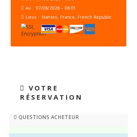
Au :
07/08/2026 - 06:01
Lieux :
Nantes, France, French Republic
VOTRE
RÉSERVATION
QUESTIONS ACHETEUR