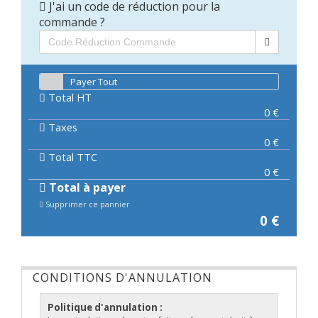
J'ai un code de réduction pour la
commande ?
Payer Tout
Total HT
0
€
Taxes
0
€
Total TTC
0
€
Total à payer
Supprimer ce pannier
0
€
CONDITIONS D'ANNULATION
Politique d'annulation :