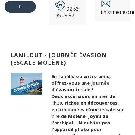
02 53
finist.mer.exc
35 29 97
RETOUR
AU
PRODUIT
LANILDUT - JOURNÉE ÉVASION
(ESCALE MOLÈNE)
En famille ou entre amis,
offrez-vous une journée
d'évasion totale !
Deux excursions en mer de
1h30, riches en découvertes,
entrecoupées d'une escale sur
l'île de Molène, joyau de
l'archipel... N'oubliez pas
l'appareil photo pour