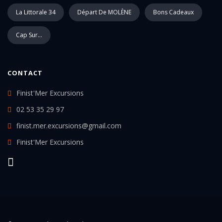
La Littorale 34
Départ De MOLÈNE
Bons Cadeaux
Cap Sur...
CONTACT
Finist'Mer Excursions
02 53 35 29 97
finist.mer.excursions@gmail.com
Finist'Mer Excursions