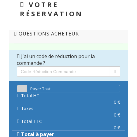
VOTRE
RÉSERVATION
QUESTIONS ACHETEUR
J'ai un code de réduction pour la
commande ?
Payer Tout
Total HT
0
€
Taxes
0
€
Total TTC
0
€
Total à payer