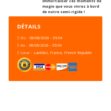
immortaliser ces moments de
magie que vous vivrez à bord
de notre semi-rigide !
DÉTAILS
Du :
08/08/2026 - 05:04
Au :
08/08/2026 - 05:04
Lieux :
Lanildut, France, French Republic