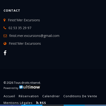
CONTACT
Finist'Mer Excursions
02 53 35 29 97
finist.mer.excursions@gmail.com
Finist'Mer Excursions
© 2026 Tous droits réservé.
Powered by
Accueil
Réservation
Calendrier
Conditions De Vente
Mentions Légales
RSS