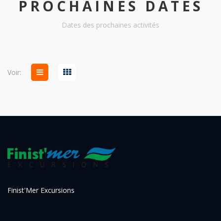
PROCHAINES DATES
Dates des prochaines activités
Voir:
Finist'Mer Excursions