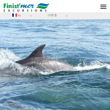
USD
Fr