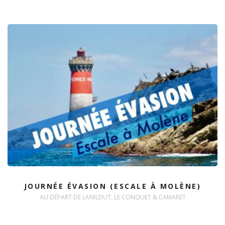
JOURNÉE ÉVASION (ESCALE À MOLÈNE)
AU DÉPART DE LANILDUT, LE CONQUET & CAMARET