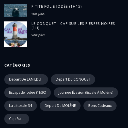
P'TITE FOLIE IODÉE (1H15)
voir plus
LE CONQUET - CAP SUR LES PIERRES NOIRES
(1H)
voir plus
CATÉGORIES
Départ De LANILDUT
Départ Du CONQUET
Escapade Iodée (1h30)
Journée Évasion (escale À Molène)
La Littorale 34
Départ De MOLÈNE
Bons Cadeaux
Cap Sur...