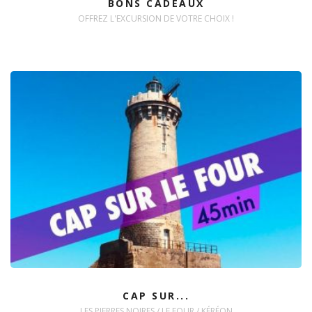
BONS CADEAUX
OFFREZ L'EXCURSION DE VOTRE CHOIX !
CAP SUR...
LES PIERRES NOIRES / LE FOUR / KÉRÉON