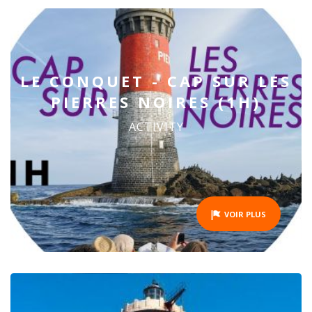
LE CONQUET - CAP SUR LES
PIERRES NOIRES (1H)
ACTIVITY
VOIR PLUS