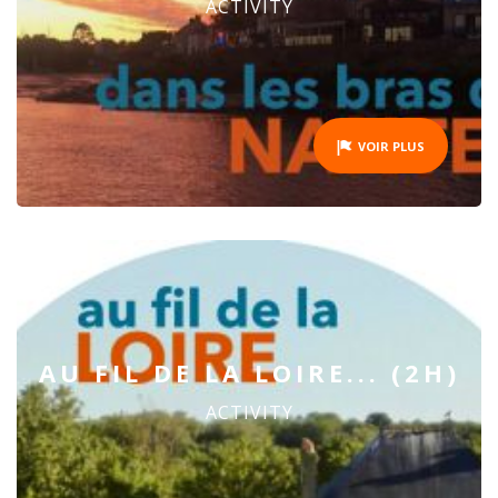
ACTIVITY
VOIR PLUS
AU FIL DE LA LOIRE... (2H)
ACTIVITY