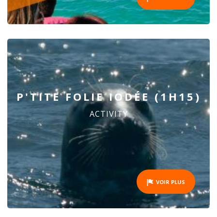
P'TITE FOLIE IODÉE (1H15)
ACTIVITY
VOIR PLUS