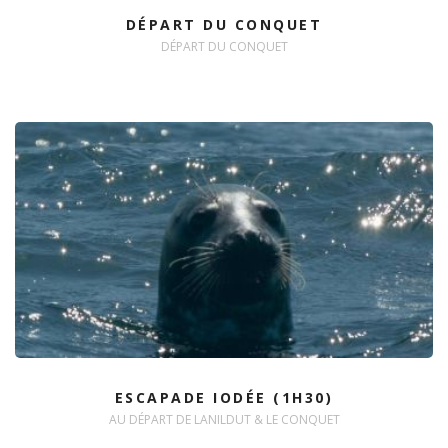
DÉPART DU CONQUET
DÉPART DU CONQUET
ESCAPADE IODÉE (1H30)
AU DÉPART DE LANILDUT & LE CONQUET