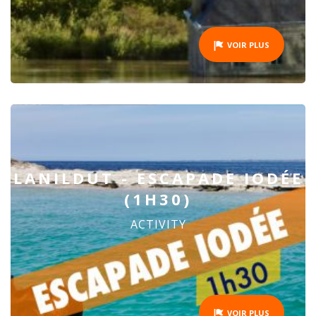
VOIR PLUS
LANILDUT - ESCAPADE IODÉE
(1H30)
ACTIVITY
VOIR PLUS