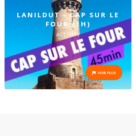
LANILDUT - CAP SUR LE
FOUR (1H)
ACTIVITY
VOIR PLUS