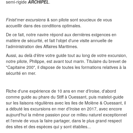
semi-rigide
ARCHIPEL
.
Finist'mer excursions
& son pilote sont soucieux de vous
accueillir dans des conditions optimales.
De ce fait, notre navire répond aux dernières exigences en
matière de sécurité, et fait l'objet d'une visite annuelle de
l'administration des Affaires Maritimes.
Aussi, au delà d'être votre guide tout au long de votre excursion,
notre pilote, Philippe, est avant tout marin. Titulaire du brevet de
"Capitaine 200", il dispose de toutes les formations relatives à la
sécurité en mer.
Riche d'une expérience de 10 ans en mer d'Iroise, d'abord
comme guide au phare du Stiff à Ouessant, puis matelot-guide
sur les liaisons régulières avec les iles de Molène & Ouessant, il
a débuté les excursions en mer d'Iroise en 2017, avec encore
aujourd'hui la même passion pour ce milieu naturel exceptionnel
et l'envie de vous la faire partager, dans le plus grand respect
des sites et des espèces qui y sont établies...