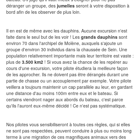
déranger un groupe, des
jumelles
seront à votre disposition à
bord afin de les observer de plus loin.
Il en est de même avec les dauphins. Aucune excursion n'est
faite dans le seul but de les voir ! Les
grands dauphins
sont
environ 70 dans l'archipel de Molène, auxquels s'ajoute un
groupe d'environ 30 individus dans la chaussée de Sein. Une
population relativement importante mais leur territoire est vaste :
plus de
3.500 km2
! Si vous avez la chance de les repérer au
cours d'une excursion, votre pilote étudiera la meilleure façon
de les approcher. Ils ne doivent pas être dérangés durant une
partie de chasse ou un accouplement par exemple. Votre pilote
veillera a toujours maintenir un cap parallèle au leur, en gardant
une distance d'au moins 100m entre eux et le bateau. Si
certains viendront nager aux abords du bateau, c'est parce
qu'ils l'auront eux-même décidé ! Ce n'est pas systématique.
Nos pilotes vous sensibiliseront à toutes ces règles, qui si elles
ne sont pas respectées, peuvent conduire à plus ou moins long
terme à une migration de ces magnifiques animaux vers des