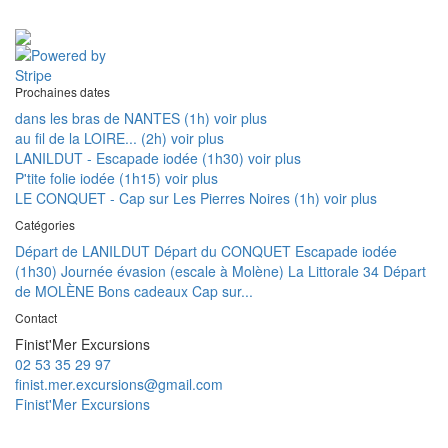
Prochaines dates
dans les bras de NANTES (1h)
voir plus
au fil de la LOIRE... (2h)
voir plus
LANILDUT - Escapade iodée (1h30)
voir plus
P'tite folie iodée (1h15)
voir plus
LE CONQUET - Cap sur Les Pierres Noires (1h)
voir plus
Catégories
Départ de LANILDUT
Départ du CONQUET
Escapade iodée
(1h30)
Journée évasion (escale à Molène)
La Littorale 34
Départ
de MOLÈNE
Bons cadeaux
Cap sur...
Contact
Finist'Mer Excursions
02 53 35 29 97
finist.mer.excursions@gmail.com
Finist'Mer Excursions