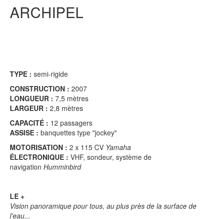
ARCHIPEL
TYPE :
semi-rigide
CONSTRUCTION :
2007
LONGUEUR :
7,5 mètres
LARGEUR :
2,8 mètres
CAPACITÉ :
12 passagers
ASSISE :
banquettes type "jockey"
MOTORISATION :
2 x 115 CV
Yamaha
ÉLECTRONIQUE :
VHF, sondeur, système de
navigation
Humminbird
LE +
Vision panoramique pour tous, au plus près de la surface de
l'eau...